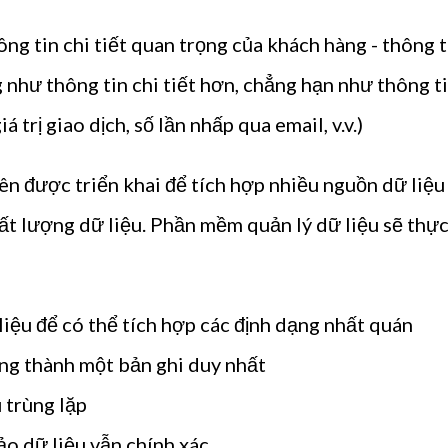
ng tin chi tiết quan trọng của khách hàng - thông t
g như thông tin chi tiết hơn, chẳng hạn như thông t
á trị giao dịch, số lần nhấp qua email, v.v.)
ên được triển khai để tích hợp nhiều nguồn dữ liệu
hất lượng dữ liệu. Phần mềm quản lý dữ liệu sẽ thự
iệu để có thể tích hợp các định dạng nhất quán
ng thành một bản ghi duy nhất
 trùng lặp
ảo dữ liệu vẫn chính xác