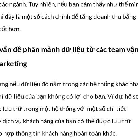
ả các ngành. Tuy nhiên, nếu bạn cảm thấy như thể mì
hì đây là một số cách chính để tăng doanh thu bằng
 tốt hơn.
 vấn đề phân mảnh dữ liệu từ các team vậ
arketing
hưng nếu dữ liệu đó nằm trong các hệ thống khác nh
hì dữ liệu của bạn không có lợi cho bạn. Ví dụ: hồ s
 lưu trữ trong một hệ thống với một số chi tiết
ý dịch vụ khách hàng của bạn có thể được lưu trữ
ập hợp thông tin khách hàng hoàn toàn khác.