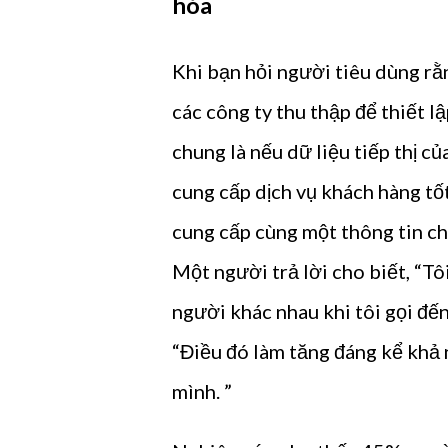
hóa
Khi bạn hỏi người tiêu dùng rằ
các công ty thu thập để thiết 
chung là nếu dữ liệu tiếp thị c
cung cấp dịch vụ khách hàng tố
cung cấp cùng một thông tin cho 
Một người trả lời cho biết, “Tô
người khác nhau khi tôi gọi đế
“Điều đó làm tăng đáng kể khả 
mình. ”