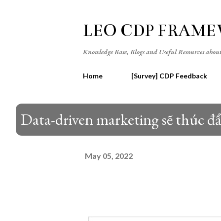
LEO CDP FRAM
Knowledge Base, Blogs and Useful Resources ab
Home
[Survey] CDP Feedback
Data-driven marketing sẽ thúc đẩ
May 05, 2022