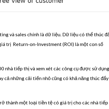
ing và sales chính là dữ liệu. Dữ liệu có thể thúc đ
iá trị Return-on-Investment (ROI) là một con số
00 nhà tiếp thị và xem xét các công cụ được sử dụn
ay cả những cải tiến nhỏ cũng có khả năng thúc đẩy
ở thành một loại tiền tệ có giá trị cho các nhà tiếp