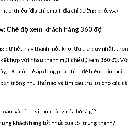
 bị thiếu (địa chỉ email, địa chỉ đường phố, v.v.)
w: Chế độ xem khách hàng 360 độ
g dữ liệu này thành một kho lưu trữ duy nhất, thô
c kết hợp với nhau thành một chế độ xem 360 độ. Vớ
ày, bạn có thể áp dụng phân tích để hiểu chính xác
bạn trông như thế nào và tìm câu trả lời cho các c
nào, và hành vi mua hàng của họ là gì?
hững khách hàng tốt nhất của tôi trung thành?