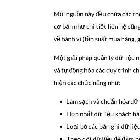
Mỗi nguồn này đều chứa các thô
cơ bản như chi tiết liên hệ cũn
về hành vi (tần suất mua hàng, gi
Một giải pháp quản lý dữ liệu n
và tự động hóa các quy trình c
hiện các chức năng như:
Làm sạch và chuẩn hóa dữ l
Hợp nhất dữ liệu khách hà
Loại bỏ các bản ghi dữ liệu
Theo dõi dữ liệu để đảm b