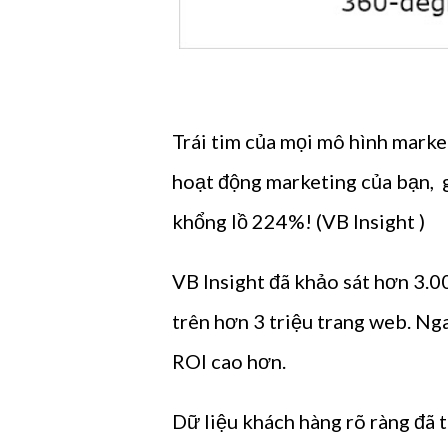
Trái tim của mọi mô hình market
hoạt động marketing của bạn, g
khổng lồ 224%! (
VB Insight
)
VB Insight đã khảo sát hơn 3.0
trên hơn 3 triệu trang web. Ng
ROI cao hơn.
Dữ liệu khách hàng rõ ràng đã tr