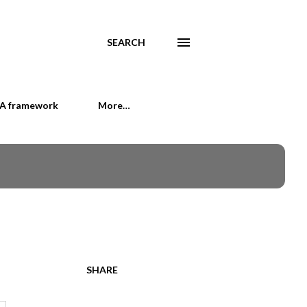
SEARCH
PA framework
More…
SHARE