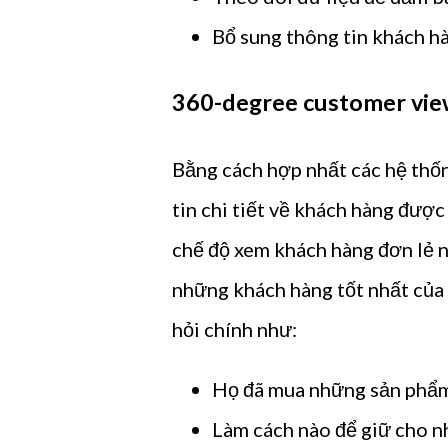
Bổ sung thông tin khách hàng
360-degree customer vie
Bằng cách hợp nhất các hệ thốn
tin chi tiết về khách hàng đượ
chế độ xem khách hàng đơn lẻ n
những khách hàng tốt nhất của 
hỏi chính như:
Họ đã mua những sản phẩm 
Làm cách nào để giữ cho n