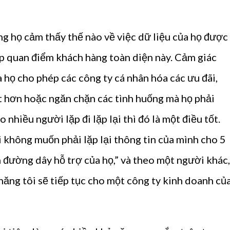
ng họ cảm thấy thế nào về việc dữ liệu của họ được
lập quan điểm khách hàng toàn diện này. Cảm giác
ủa họ cho phép các công ty cá nhân hóa các ưu đãi,
t hơn hoặc ngăn chặn các tình huống mà họ phải
nhiều người lặp đi lặp lại thì đó là một điều tốt.
i không muốn phải lặp lại thông tin của mình cho 5
n đường dây hỗ trợ của họ,” và theo một người khác,
năng tôi sẽ tiếp tục cho một công ty kinh doanh củ