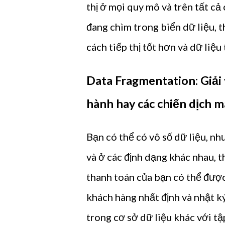
thị ở mọi quy mô và trên tất c
đang chìm trong biển dữ liệu, t
cách tiếp thị tốt hơn và dữ liệu
Data Fragmentation: Giải
hành hay các chiến dịch m
Bạn có thể có vô số dữ liệu, n
và ở các định dạng khác nhau, t
thanh toán của bạn có thể được
khách hàng nhất định và nhật k
trong cơ sở dữ liệu khác với t