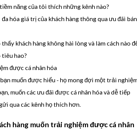
tiềm năng của tôi thích những kênh nào?
 đa hóa giá trị của khách hàng thông qua ưu đãi bán
thấy khách hàng không hài lòng và làm cách nào đ
o tiêu hao?
iệm được cá nhân hóa
 bạn muốn được hiểu - họ mong đợi một trải nghiệ
bạn, muốn các ưu đãi được cá nhân hóa và dễ tiếp
gửi qua các kênh họ thích hơn.
ách hàng muốn trải nghiệm được cá nhân