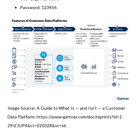
Password: 123456
Image Source: A Guide to What Is — and Isn’t — a Customer
Data Platform
https://www.gartner.com/doc/reprints?id=1-
29IZJUP4&ct=220328&st=sb