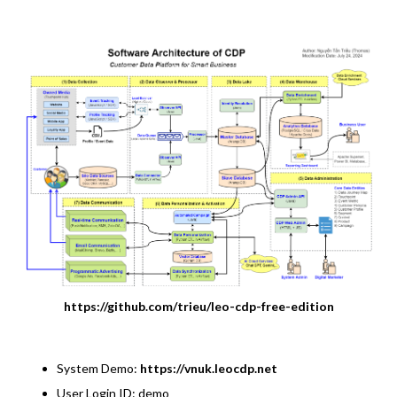
https://github.com/trieu/leo-cdp-free-edition
System Demo:
https://vnuk.leocdp.net
User Login ID: demo