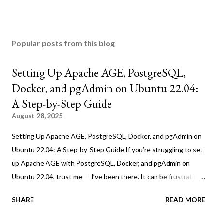
Popular posts from this blog
Setting Up Apache AGE, PostgreSQL,
Docker, and pgAdmin on Ubuntu 22.04:
A Step-by-Step Guide
August 28, 2025
Setting Up Apache AGE, PostgreSQL, Docker, and pgAdmin on
Ubuntu 22.04: A Step-by-Step Guide If you’re struggling to set
up Apache AGE with PostgreSQL, Docker, and pgAdmin on
Ubuntu 22.04, trust me — I’ve been there. It can be frustrating,
but this guide will walk you through the process step by step.
SHARE
READ MORE
Before starting, make sure you have installed the following